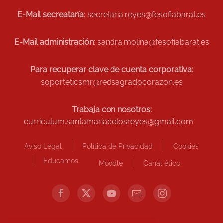
E-Mail secreataría
: secretaria.reyes@fesofiabarat.es
E-Mail administración
: sandra.molina@fesofiabarat.es
Para recuperar clave de cuenta corporativa:
soporteticsmr@redsagradocorazon.es
Trabaja con nosotros:
curriculum.santamariadelosreyes@gmail.com
Aviso Legal
Política de Privacidad
Cookies
Educamos
Moodle
Canal ético