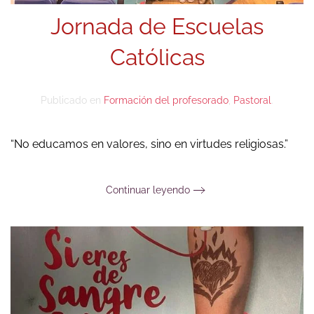
Jornada de Escuelas
Católicas
Publicado en
Formación del profesorado
,
Pastoral
.
“No educamos en valores, sino en virtudes religiosas.”
Continuar leyendo