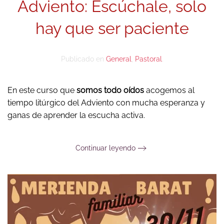
Adviento: Escúchale, solo
hay que ser paciente
Publicado en
General
,
Pastoral
.
En este curso que
somos todo oídos
acogemos al
tiempo litúrgico del Adviento con mucha esperanza y
ganas de aprender la escucha activa.
Continuar leyendo