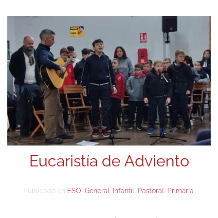
Eucaristía de Adviento
Publicado en
ESO
,
General
,
Infantil
,
Pastoral
,
Primaria
.