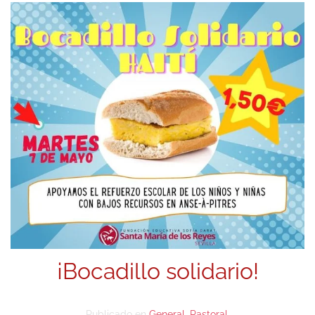
¡Bocadillo solidario!
Publicado en
General
,
Pastoral
.