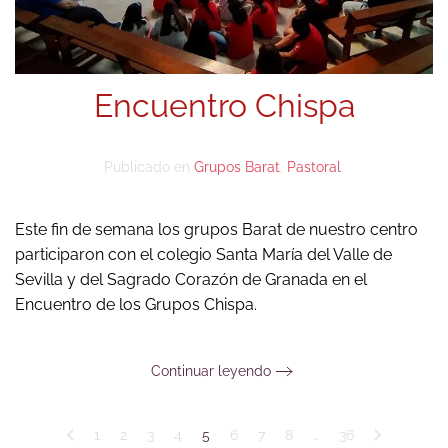
Encuentro Chispa
Publicado en
Grupos Barat
,
Pastoral
.
Este fin de semana los grupos Barat de nuestro centro
participaron con el colegio Santa María del Valle de
Sevilla y del Sagrado Corazón de Granada en el
Encuentro de los Grupos Chispa.
Continuar leyendo
1
2
3
4
5
6
7
8
…
36