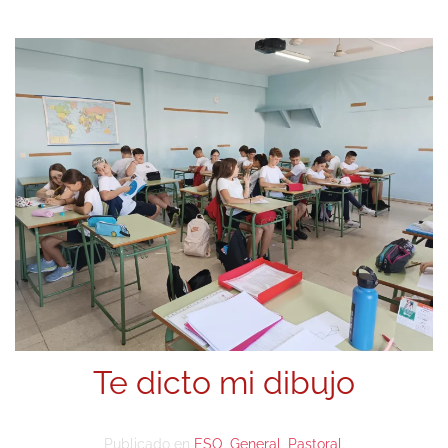
Te dicto mi dibujo
Publicado en
ESO
,
General
,
Pastoral
.