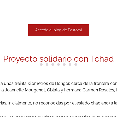
Accede al blog de Pastoral
Proyecto solidario con Tchad
unos treinta kilómetros de Bongor, cerca de la frontera con
mana Jeannette Mougenot, Oblata y hermana Carmen Rosales, R
rias, inicialmente, no reconocidas por el estado chadiano) a