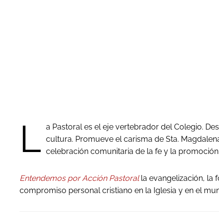
L
a Pastoral es el eje vertebrador del Colegio. Des
cultura. Promueve el carisma de Sta. Magdalena S
celebración comunitaria de la fe y la promoción de
Entendemos por Acción Pastoral
la evangelización, la 
compromiso personal cristiano en la Iglesia y en el mun