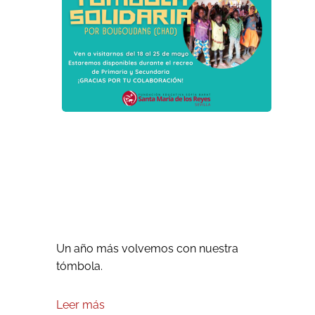
¡Ya está aquí la
tómbola!
Un año más volvemos con nuestra
tómbola.
Leer más