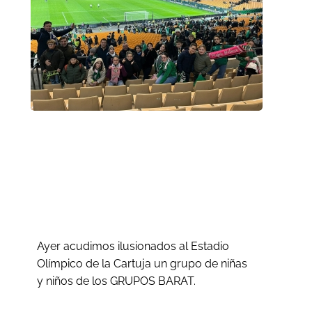
Barat futboleros
II
Ayer acudimos ilusionados al Estadio
Olímpico de la Cartuja un grupo de niñas
y niños de los GRUPOS BARAT.