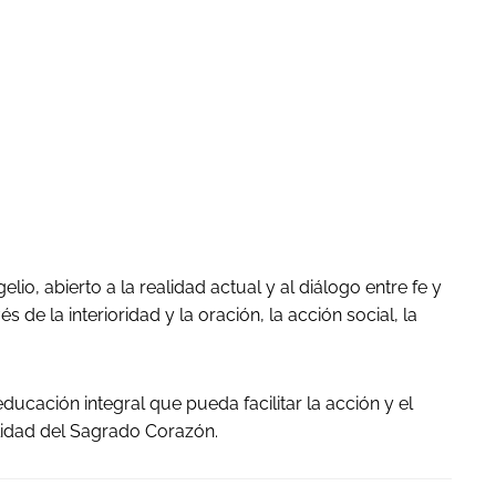
io, abierto a la realidad actual y al diálogo entre fe y
e la interioridad y la oración, la acción social, la
ucación integral que pueda facilitar la acción y el
alidad del Sagrado Corazón.