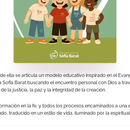
de ella se articula un modelo educativo inspirado en el Evangel
ofía Barat buscando el encuentro personal con Dios a través d
 la justicia, la paz y la integridad de la creación.
formación en la fe, y todos los procesos encaminados a una ed
do, traducido en un estilo de vida, iluminado por la espiritu