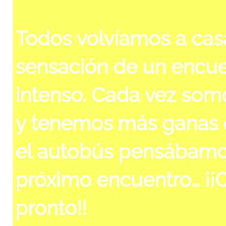
Todos volvíamos a cas
sensación de un encu
intenso. Cada vez so
y tenemos más ganas 
el autobús pensábamos
próximo encuentro… ¡¡O
pronto!!