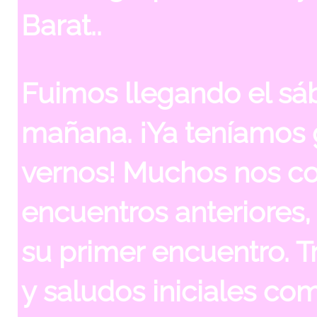
Barat.
.
Fuimos llegando el sá
mañana. ¡Ya teníamos
vernos! Muchos nos c
encuentros anteriores,
su primer encuentro. T
y saludos iniciales c