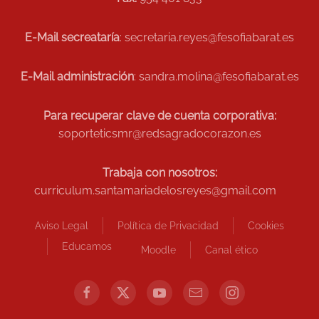
E-Mail secreataría
: secretaria.reyes@fesofiabarat.es
E-Mail administración
: sandra.molina@fesofiabarat.es
Para recuperar clave de cuenta corporativa:
soporteticsmr@redsagradocorazon.es
Trabaja con nosotros:
curriculum.santamariadelosreyes@gmail.com
Aviso Legal
Política de Privacidad
Cookies
Educamos
Moodle
Canal ético