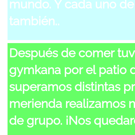
mundo. Y cada uno de
también.
.
Después de comer tuv
gymkana por el patio d
superamos distintas pr
merienda realizamos nu
de grupo. ¡Nos quedar