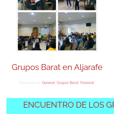
Grupos Barat en Aljarafe
Publicado en
General
,
Grupos Barat
,
Pastoral
.
ENCUENTRO DE LOS G