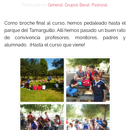
Publicado en
General
,
Grupos Barat
,
Pastoral
.
Como broche final al curso, hemos pedaleado hasta el
parque del Tamarguillo. Allí hemos pasado un buen rato
de convivencia profesores, monitores, padres y
alumnado. ¡Hasta el curso que viene!