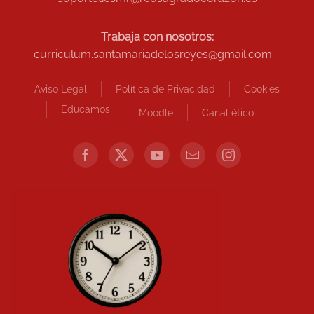
Trabaja con nosotros:
curriculum.santamariadelosreyes@gmail.com
Aviso Legal
Política de Privacidad
Cookies
Educamos
Moodle
Canal ético