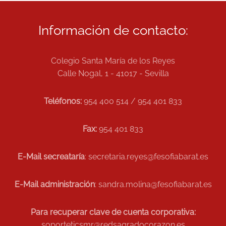
Información de contacto:
Colegio Santa María de los Reyes
Calle Nogal, 1 - 41017 - Sevilla
Teléfonos:
954 400 514 / 954 401 833
Fax:
954 401 833
E-Mail secreataría
: secretaria.reyes@fesofiabarat.es
E-Mail administración
: sandra.molina@fesofiabarat.es
Para recuperar clave de cuenta corporativa:
soporteticsmr@redsagradocorazon.es