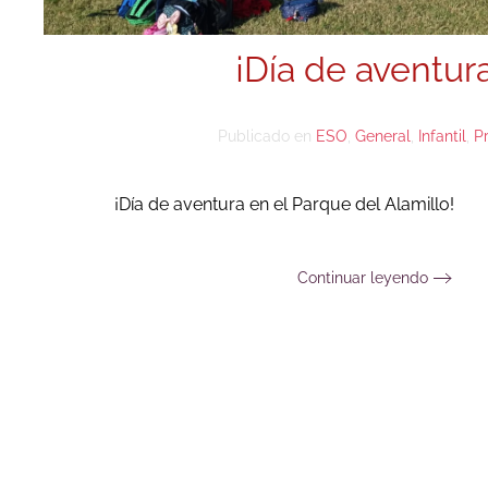
¡Día de aventura
Publicado en
ESO
,
General
,
Infantil
,
P
¡Día de aventura en el Parque del Alamillo!
Continuar leyendo