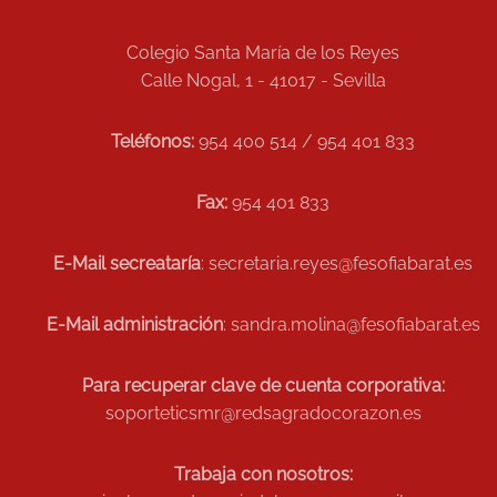
Colegio Santa María de los Reyes
Calle Nogal, 1 - 41017 - Sevilla
Teléfonos:
954 400 514 / 954 401 833
Fax:
954 401 833
E-Mail secreataría
: secretaria.reyes@fesofiabarat.es
E-Mail administración
: sandra.molina@fesofiabarat.es
Para recuperar clave de cuenta corporativa:
soporteticsmr@redsagradocorazon.es
Trabaja con nosotros: