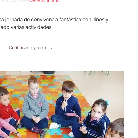
Publicado en
General
,
Infantil
.
a jornada de convivencia fantástica con niños y
ado varias actividades:
Continuar leyendo