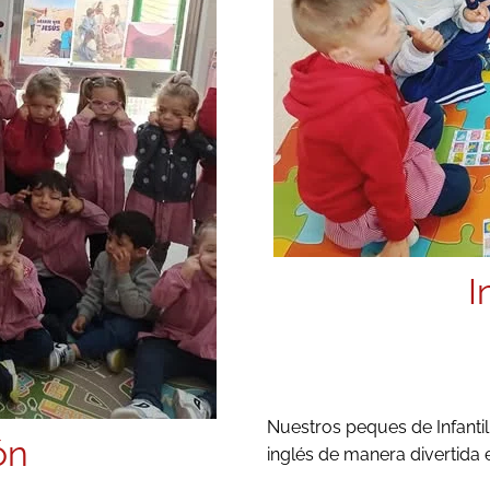
I
Nuestros peques de Infanti
ón
inglés de manera divertida 