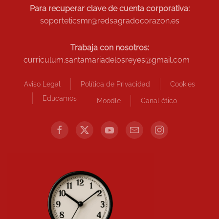
Para recuperar clave de cuenta corporativa:
soporteticsmr@redsagradocorazon.es
Trabaja con nosotros:
curriculum.santamariadelosreyes@gmail.com
Aviso Legal
Política de Privacidad
Cookies
Educamos
Moodle
Canal ético