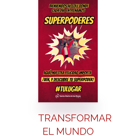
TRANSFORMAR
EL MUNDO