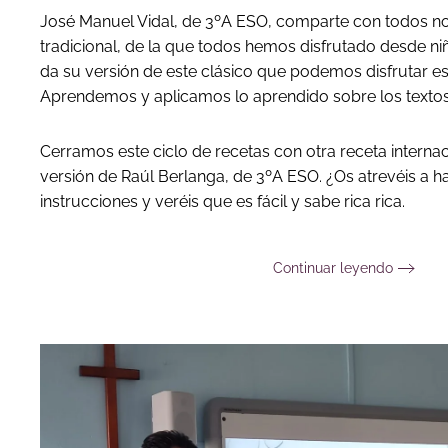
José Manuel Vidal, de 3ºA ESO, comparte con todos no
tradicional, de la que todos hemos disfrutado desde niñ
da su versión de este clásico que podemos disfrutar es
Aprendemos y aplicamos lo aprendido sobre los textos 
Cerramos este ciclo de recetas con otra receta internaci
versión de Raúl Berlanga, de 3ºA ESO. ¿Os atrevéis a h
instrucciones y veréis que es fácil y sabe rica rica.
Continuar leyendo