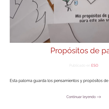
Propósitos de p
Publicado en
ESO
.
Esta paloma guarda los pensamientos y propósitos de
Continuar leyendo