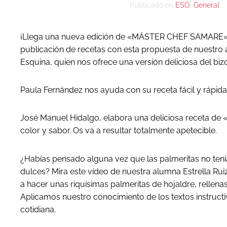
Publicado en
ESO
,
General
.
¡Llega una nueva edición de «MÁSTER CHEF SAMARE
publicación de recetas con esta propuesta de nuestro 
Esquina, quien nos ofrece una versión deliciosa del bi
Paula Fernández nos ayuda con su receta fácil y rápida
José Manuel Hidalgo, elabora una deliciosa receta de «
color y sabor. Os va a resultar totalmente apetecible.
¿Habías pensado alguna vez que las palmeritas no ten
dulces? Mira este vídeo de nuestra alumna Estrella Rui
a hacer unas riquísimas palmeritas de hojaldre, rellen
Aplicamos nuestro conocimiento de los textos instructiv
cotidiana.