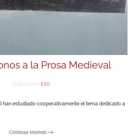
nos a la Prosa Medieval
Publicado en
ESO
.
 han estudiado cooperativamente el tema dedicado a
Continuar leyendo