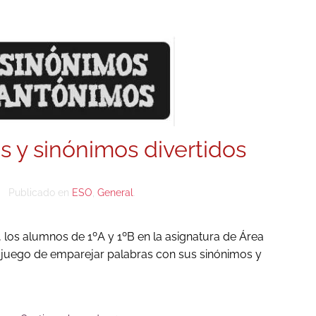
 y sinónimos divertidos
Publicado en
ESO
,
General
.
los alumnos de 1ºA y 1ºB en la asignatura de Área
n juego de emparejar palabras con sus sinónimos y