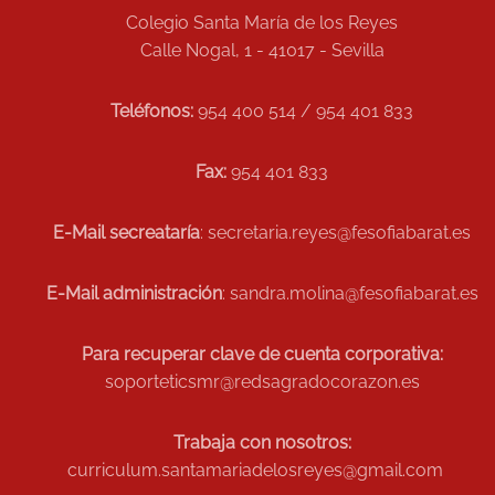
Colegio Santa María de los Reyes
Calle Nogal, 1 - 41017 - Sevilla
Teléfonos:
954 400 514 / 954 401 833
Fax:
954 401 833
E-Mail secreataría
: secretaria.reyes@fesofiabarat.es
E-Mail administración
: sandra.molina@fesofiabarat.es
Para recuperar clave de cuenta corporativa:
soporteticsmr@redsagradocorazon.es
Trabaja con nosotros:
curriculum.santamariadelosreyes@gmail.com