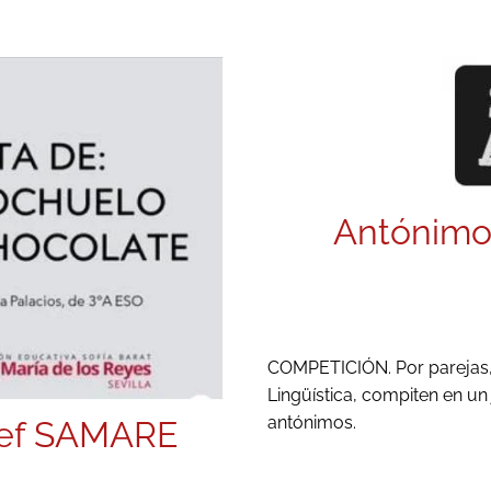
Antónimos
COMPETICIÓN. Por parejas, 
Lingüística, compiten en u
antónimos.
hef SAMARE