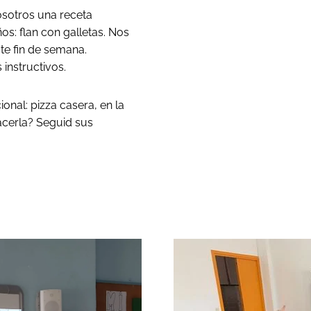
sotros una receta
os: flan con galletas. Nos
te fin de semana.
instructivos.
onal: pizza casera, en la
acerla? Seguid sus