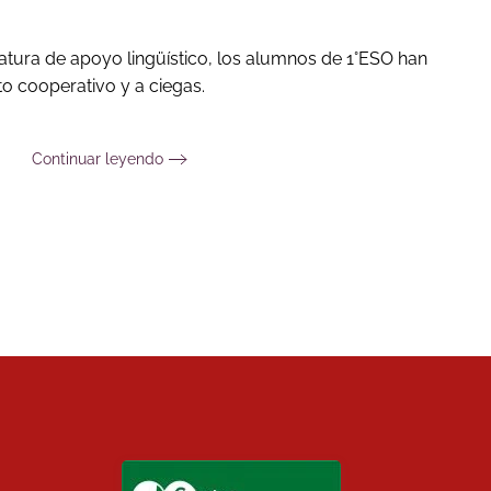
gnatura de apoyo lingüístico, los alumnos de 1°ESO han
to cooperativo y a ciegas.
Continuar leyendo