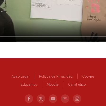
Aviso Legal
Política de Privacidad
Cookies
Educamos
Moodle
Canal ético