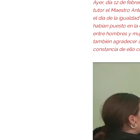
Ayer, día 12 de febre
tutor el Maestro An
el día de la igualda
habían puesto en la 
entre hombres y muj
también agradecer a
constancia de ello 