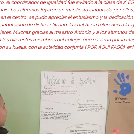
ro, el coordinador de igualdad fue invitado a la clase de 2° ES
tonio. Los alumnos leyeron un manifiesto elaborado por ell
d en el centro, se pudo apreciar el entusiasmo y la dedicació
elaboración de dicha actividad, la cual hacía referencia a la
eres. Muchas gracias al maestro Antonio y a los alumnos de 
 los diferentes miembros del colegio que pasaron por la cla
con su huella, con la actividad conjunta ( POR AQUI PASÓ), e