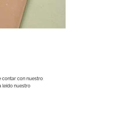
e contar con nuestro
a leído nuestro