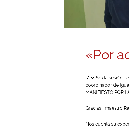
«Por a
💡💡 Sexta sesión de
coordinador de Igual
MANIFIESTO POR L
Gracias , maestro Ra
Nos cuenta su exper