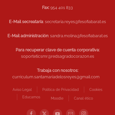
Fax:
954 401 833
E-Mail secreataría
: secretaria.reyes@fesofiabarat.es
E-Mail administración
: sandra.molina@fesofiabarat.es
Para recuperar clave de cuenta corporativa:
soporteticsmr@redsagradocorazon.es
Trabaja con nosotros:
curriculum.santamariadelosreyes@gmail.com
Aviso Legal
Política de Privacidad
Cookies
Educamos
Moodle
Canal ético