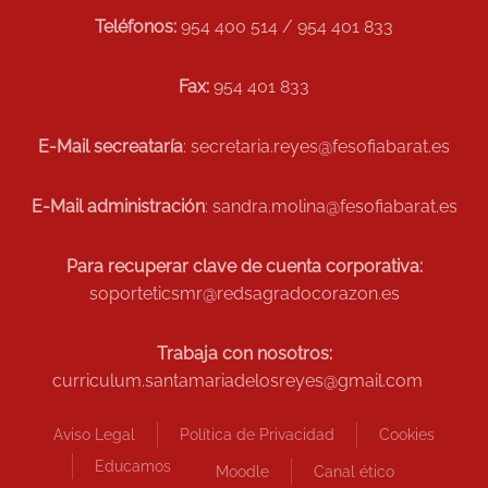
Teléfonos:
954 400 514 / 954 401 833
Fax:
954 401 833
E-Mail secreataría
: secretaria.reyes@fesofiabarat.es
E-Mail administración
: sandra.molina@fesofiabarat.es
Para recuperar clave de cuenta corporativa:
soporteticsmr@redsagradocorazon.es
Trabaja con nosotros:
curriculum.santamariadelosreyes@gmail.com
Aviso Legal
Política de Privacidad
Cookies
Educamos
Moodle
Canal ético