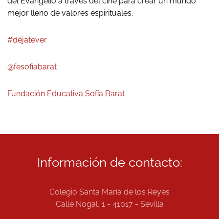
del Evangelio a través del cine para crear un mundo
mejor lleno de valores espirituales.
#déjatever
@fesofiabarat
Fundación Educativa Sofía Barat
Información de contacto:
Colegio Santa María de los Reyes
Calle Nogal, 1 - 41017 - Sevilla