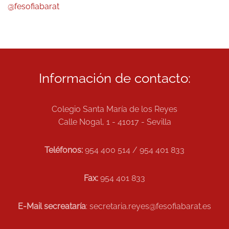
@fesofiabarat
Información de contacto:
Colegio Santa María de los Reyes
Calle Nogal, 1 - 41017 - Sevilla
Teléfonos:
954 400 514 / 954 401 833
Fax:
954 401 833
E-Mail secreataría
: secretaria.reyes@fesofiabarat.es