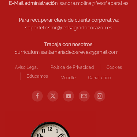
E-Mail administración
: sandra.molina@fesofiabarat.es
Para recuperar clave de cuenta corporativa:
soporteticsmr@redsagradocorazon.es
Trabaja con nosotros:
curriculum.santamariadelosreyes@gmail.com
Aviso Legal
Política de Privacidad
Cookies
Educamos
Moodle
Canal ético