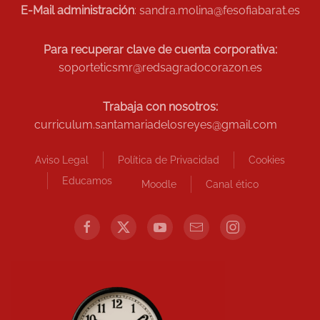
E-Mail administración
: sandra.molina@fesofiabarat.es
Para recuperar clave de cuenta corporativa:
soporteticsmr@redsagradocorazon.es
Trabaja con nosotros:
curriculum.santamariadelosreyes@gmail.com
Aviso Legal
Política de Privacidad
Cookies
Educamos
Moodle
Canal ético