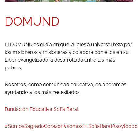
DOMUND
El DOMUND es el día en que la Iglesia universal reza por
los misioneros y misioneras y colabora con ellos en su
labor evangelizadora desarrollada entre los más
pobres.
Nosotros, como comunidad educativa, colaboramos
ayudando a los más necesitados
Fundación Educativa Sofía Barat
#SomosSagradoCorazon
#somosFESofiaBarat
#soytodoo